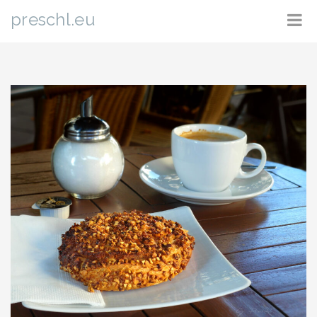
preschl.eu