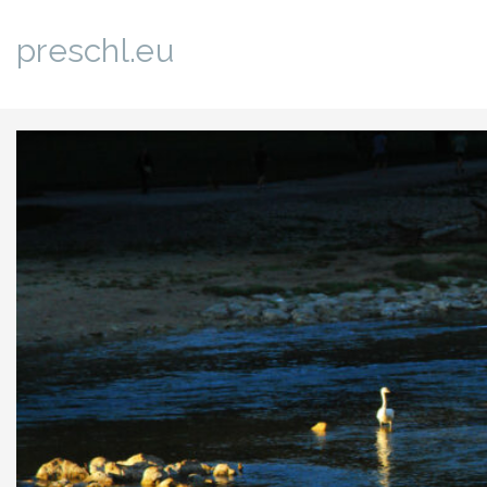
preschl.eu