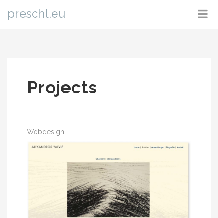
preschl.eu
Projects
Webdesign