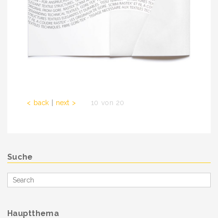
< back
|
next >
. . .
10 von 20
Suche
Search
for
Hauptthema