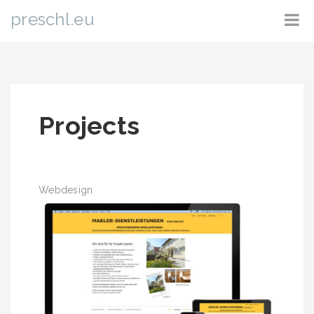
preschl.eu
Projects
Webdesign