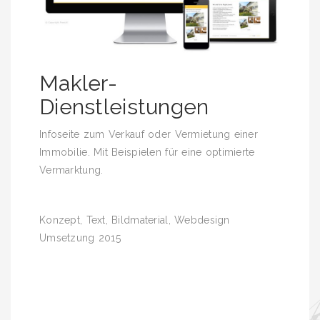
Makler-
Dienstleistungen
Infoseite zum Verkauf oder Vermietung einer
Immobilie. Mit Beispielen für eine optimierte
Vermarktung.
Konzept, Text, Bildmaterial, Webdesign
Umsetzung 2015