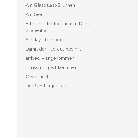
Am Glaspalast-Brunnen
Am See
Fahrt mit der legendären Dampf-
Straßenbahn
Sunday afternoon
Damit der Tag gut beginnt
en
arrived – angekommen
Erfrischung willkommen
Gegenlicht
Der Sendlinger Park
n