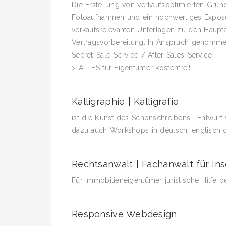
Die Erstellung von verkaufsoptimierten Grund
Fotoaufnahmen und ein hochwertiges Exposé 
verkaufsrelevanten Unterlagen zu den Haupt
Vertragsvorbereitung. In Anspruch geno
Secret-Sale-Service / After-Sales-Service
> ALLES für Eigentümer kostenfrei!
Kalligraphie | Kalligrafie
ist die Kunst des Schönschreibens | Entwurf 
dazu auch Workshops in deutsch, englisch od
Rechtsanwalt | Fachanwalt für In
Für Immobilieneigentümer juristische Hilfe b
Responsive Webdesign