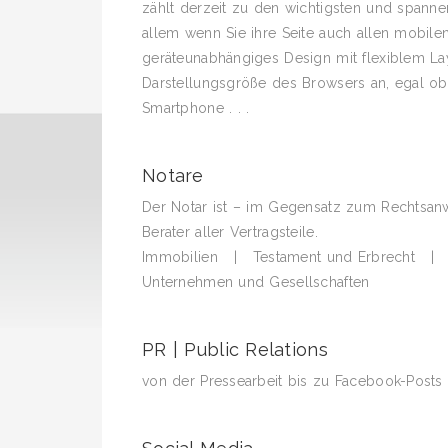
zählt derzeit zu den wichtigsten und span
allem wenn Sie ihre Seite auch allen mobile
geräteunabhängiges Design mit flexiblem Lay
Darstellungsgröße des Browsers an, egal ob
Smartphone . . .
Notare
Der Notar ist – im Gegensatz zum Rechtsanwa
Berater aller Vertragsteile.
Immobilien | Testament und Erbrecht | F
Unternehmen und Gesellschaften
PR | Public Relations
von der Pressearbeit bis zu Facebook-Posts