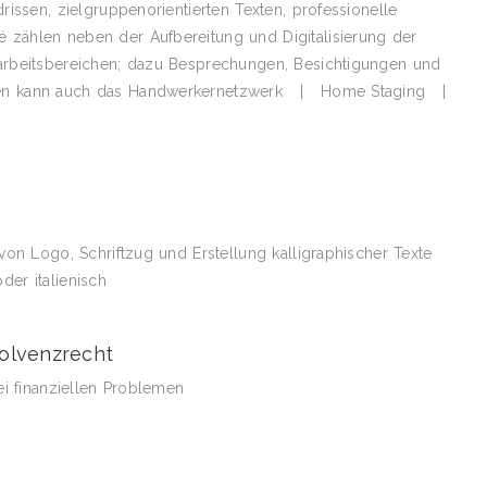
rissen, zielgruppenorientierten Texten, professionelle
zählen neben der Aufbereitung und Digitalisierung der
arbeitsbereichen; dazu Besprechungen, Besichtigungen und
mmen kann auch das Handwerkernetzwerk | Home Staging |
von Logo, Schriftzug und Erstellung kalligraphischer Texte
er italienisch
solvenzrecht
ei finanziellen Problemen