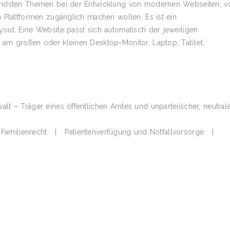
nendsten Themen bei der Entwicklung von modernen Webseiten, v
n Plattformen zugänglich machen wollen. Es ist ein
out. Eine Website passt sich automatisch der jeweiligen
 am großen oder kleinen Desktop-Monitor, Laptop, Tablet,
lt – Träger eines öffentlichen Amtes und unparteiischer, neutral
amilienrecht | Patientenverfügung und Notfallvorsorge |