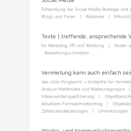
Social Media
Entwicklung der Social Media-Strategie und 
Blogs und Foren | Webinare | Mikroblog
Texte | treffende, ansprechende Wo
für Marketing, PR und Werbung | Reden od
Bewerbungsschreiben . . .
Vermietung kann auch einfach se
das volle Programm > kostenfrei für Vermiet
Analyse Marktmiete und Mieterzielgruppe
Interessentenqualifizierung | Objektbesic
aktuellem Formularmietvertrag | Objektab
Zählerstandablesungen | Ummeldungen
Werbe- und Kommunikationsmitte