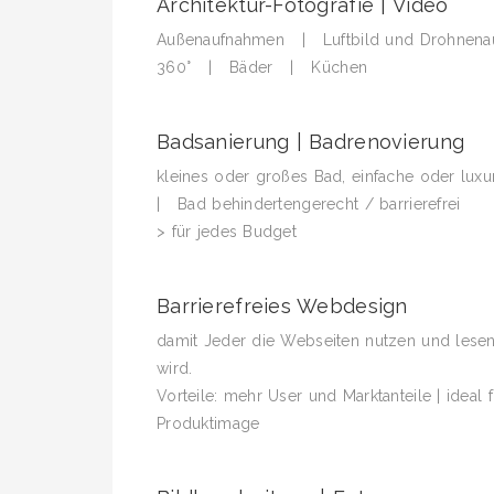
Architektur-Fotografie | Video
Außenaufnahmen | Luftbild und Drohne
360° | Bäder | Küchen
Badsanierung | Badrenovierung
kleines oder großes Bad, einfache oder lux
| Bad behindertengerecht / barrierefrei
> für jedes Budget
Barrierefreies Webdesign
damit Jeder die Webseiten nutzen und les
wird.
Vorteile: mehr User und Marktanteile | ideal
Produktimage