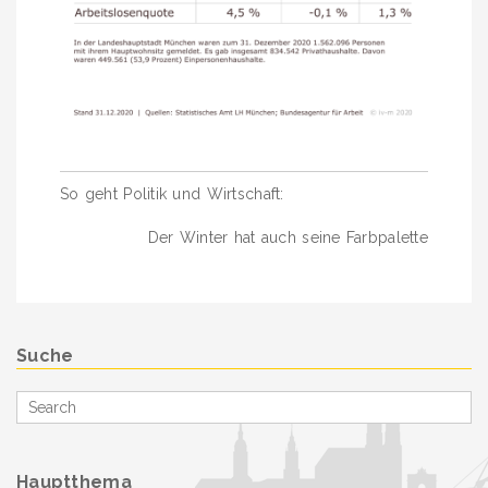
Beitragsnavigation
So geht Politik und Wirtschaft:
Der Winter hat auch seine Farbpalette
Suche
Search
for
Hauptthema