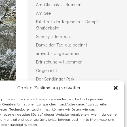
Am Glaspalast-Brunnen
Am See
Fahrt mit der legendären Dampf-
Straßenbahn
Sunday afternoon
Damit der Tag gut beginnt
arrived – angekommen
Erfrischung willkommen
Gegenlicht
Der Sendlinger Park
Cookie-Zustimmung verwalten
optimales Erlebnis zu bieten, verwenden wir Technologien wie
m Geräteinformationen zu speichern und/oder darauf zuzugreifen.
esen Technologien zustimmst, können wir Daten wie das
onavirus
en oder eindeutige IDs auf dieser Website verarbeiten. Wenn du deine
 nicht erteilst oder zurückziehst, können bestimmte Merkmale und
beeinträchtigt werden.